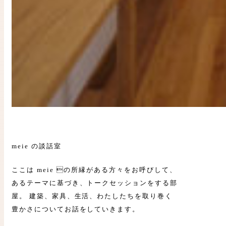
meie の談話室
ここは meie の所縁がある方々をお呼びして、
あるテーマに基づき、トークセッションをする部
屋。 建築、家具、生活、わたしたちを取り巻く
豊かさについてお話をしていきます。