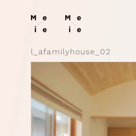
l_afamilyhouse_02